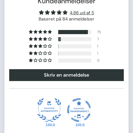
Kundeanmeldelser
4.86 ud af 5
Baseret på 84 anmeldelser
75
7
1
1
0
Skriv en anmeldelse
100.0
100.0