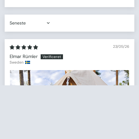
Sort by
23/05/26
Elmar Rümler
Sweden