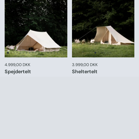
Pris:
4.999,00 DKK
Normal pris:
Pris:
3.999,00 DKK
Normal pris:
Spejdertelt
Sheltertelt