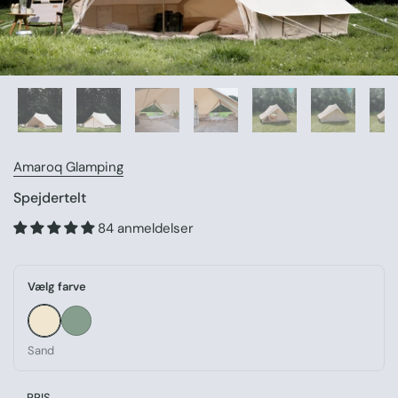
Amaroq Glamping
Spejdertelt
84 anmeldelser
Vælg farve
Sand
Grøn
Sand
PRIS