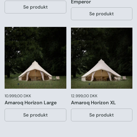
Emperor
Se produkt
Se produkt
Pris:
10.999,00 DKK
Normal pris:
Pris:
12.999,00 DKK
Normal pris:
Amaroq Horizon Large
Amaroq Horizon XL
Se produkt
Se produkt