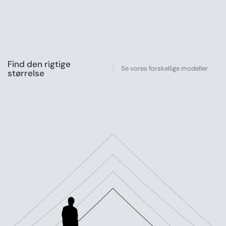
Find den rigtige
Se vores forskellige modeller
størrelse