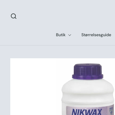
Gå til indhold
Butik
Størrelsesguide