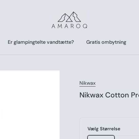
Er glampingtelte vandtætte?
Gratis ombytning
Nikwax
Nikwax Cotton Pr
Vælg Størrelse