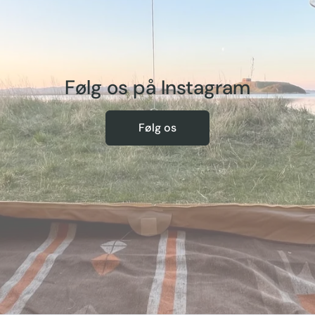
Følg os på Instagram
Følg os