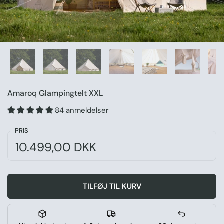
Amaroq Glampingtelt XXL
84 anmeldelser
PRIS
Normal pris:
Pris:
10.499,00 DKK
TILFØJ TIL KURV