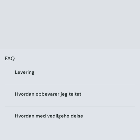
FAQ
Levering
Hvordan opbevarer jeg teltet
Hvordan med vedligeholdelse
Er teltene vandtætte