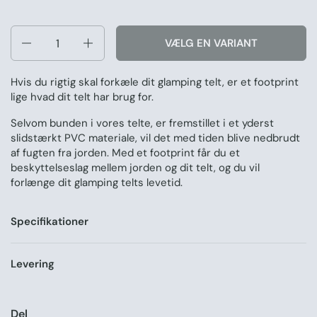
Antal
VÆLG EN VARIANT
Hvis du rigtig skal forkæle dit glamping telt, er et footprint
lige hvad dit telt har brug for.
Selvom bunden i vores telte, er fremstillet i et yderst
slidstærkt PVC materiale, vil det med tiden blive nedbrudt
af fugten fra jorden. Med et footprint får du et
beskyttelseslag mellem jorden og dit telt, og du vil
forlænge dit glamping telts levetid.
Specifikationer
Levering
Del