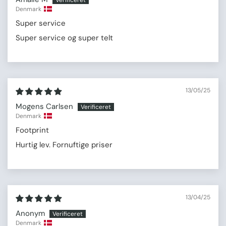
Denmark
Super service
Super service og super telt
13/05/25
Mogens Carlsen
Denmark
Footprint
Hurtig lev. Fornuftige priser
13/04/25
Anonym
Denmark