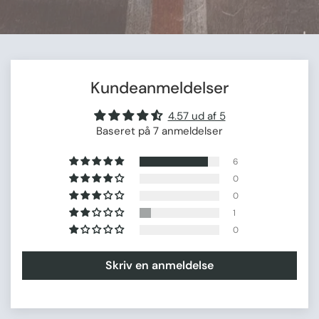
Kundeanmeldelser
4.57 ud af 5
Baseret på 7 anmeldelser
6
0
0
1
0
Skriv en anmeldelse