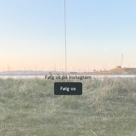
Følg os på Instagram
Følg os