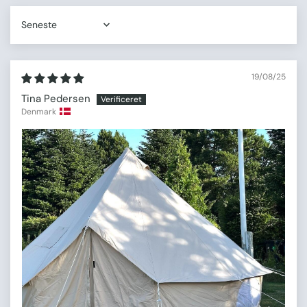
Sort by
19/08/25
Tina Pedersen
Denmark