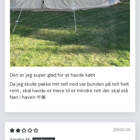
Den er jeg super glad for at havde købt
Da jeg skulle pakke mit telt ned var bunden på telt helt
rent , skal havde et mere til et mindre telt der skal stå
fast i haven 🫶🏽
29/06/25
Amalie M