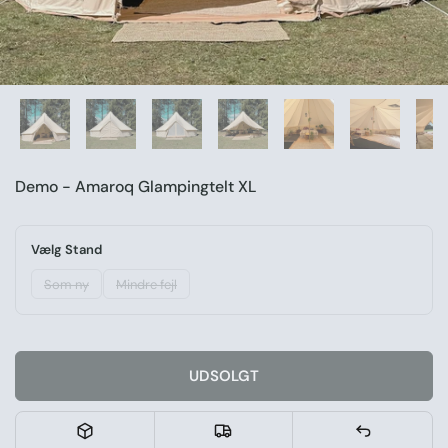
Demo - Amaroq Glampingtelt XL
Vælg Stand
Som ny
Mindre fejl
UDSOLGT