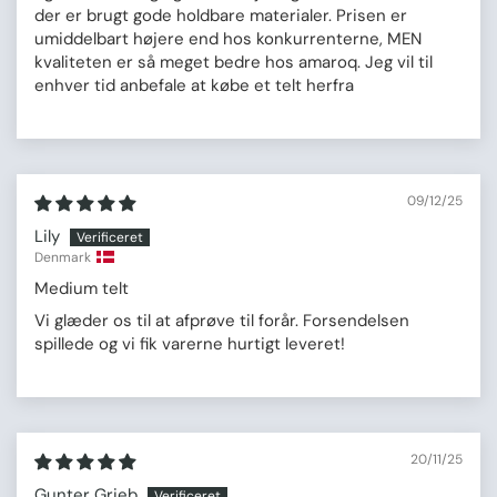
der er brugt gode holdbare materialer. Prisen er
umiddelbart højere end hos konkurrenterne, MEN
kvaliteten er så meget bedre hos amaroq. Jeg vil til
enhver tid anbefale at købe et telt herfra
09/12/25
Lily
Denmark
Medium telt
Vi glæder os til at afprøve til forår. Forsendelsen
spillede og vi fik varerne hurtigt leveret!
20/11/25
Gunter Grieb