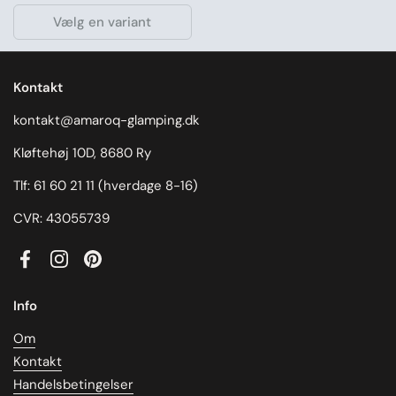
Vælg en variant
Kontakt
kontakt@amaroq-glamping.dk
Kløftehøj 10D, 8680 Ry
Tlf: 61 60 21 11 (hverdage 8-16)
CVR: 43055739
Facebook
Instagram
Pinterest
Info
Om
Kontakt
Handelsbetingelser