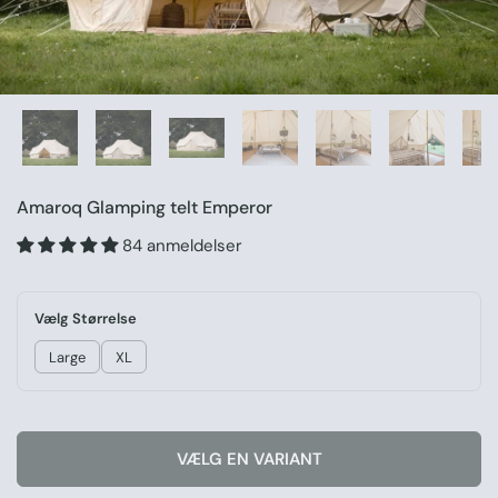
Amaroq Glamping telt Emperor
84 anmeldelser
Vælg Størrelse
Large
XL
VÆLG EN VARIANT