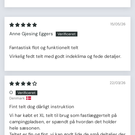
15/05/26
Anne Gjesing Eggers
Fantastisk flot og funktionelt telt
Virkelig fedt telt med godt indeklima og fede detaljer.
22/03/26
O
Denmark
Fint telt dog dårligt instruktion
Vi har købt et XL telt til brug som fastlæggertelt på
campingpladsen, er spændt på hvordan det holder
hele sæsonen.
Teltet er fin og flot, vi kan godt lide de små deltaljer der