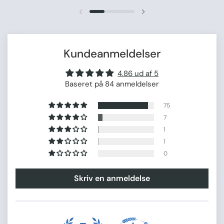
Forrige slide
Næste slide
Kundeanmeldelser
4.86 ud af 5
Baseret på 84 anmeldelser
75
7
1
1
0
Skriv en anmeldelse