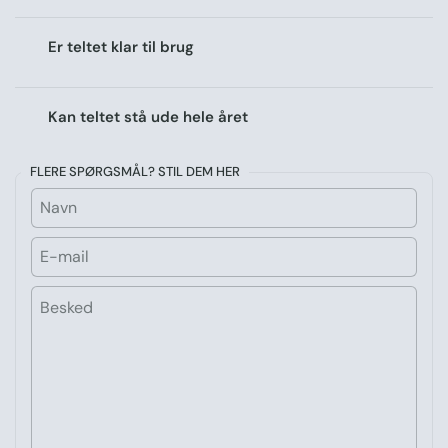
Er teltet klar til brug
Kan teltet stå ude hele året
FLERE SPØRGSMÅL? STIL DEM HER
Navn
E-mail
Besked