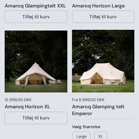
Amaroq Glampingtelt XXL
Amaroq Horizon Large
Tilføj til kurv
Tilføj til kurv
Pris:
12.999,00 DKK
Normal pris:
Pris:
Fra 8.999,00 DKK
Amaroq Horizon XL
Amaroq Glamping telt
Emperor
Tilføj til kurv
Vælg Størrelse
Large
XL