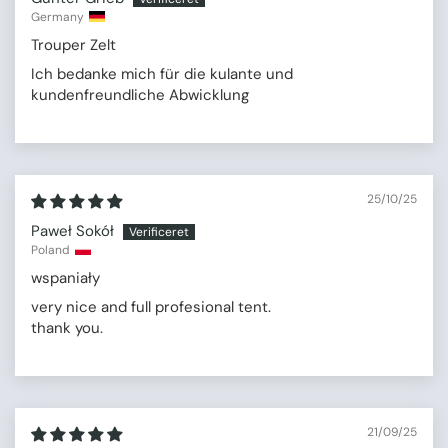
Germany
Trouper Zelt
Ich bedanke mich für die kulante und
kundenfreundliche Abwicklung
25/10/25
Paweł Sokół
Poland
wspaniały
very nice and full profesional tent.
thank you.
21/09/25