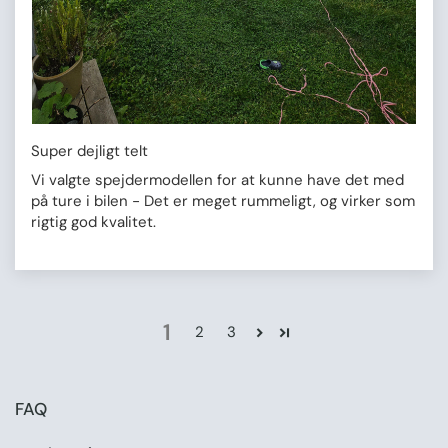
Super dejligt telt
Vi valgte spejdermodellen for at kunne have det med
på ture i bilen - Det er meget rummeligt, og virker som
rigtig god kvalitet.
1
2
3
FAQ