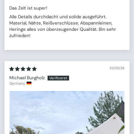
Das Zelt ist super!
Alle Details durchdacht und solide ausgeführt.
Material, Nähte, Reißverschlüsse, Abspannleinen,
Heringe alles von überzeugender Qualität. Bin sehr
zufrieden!
21/05/26
Michael Burgholz
Germany