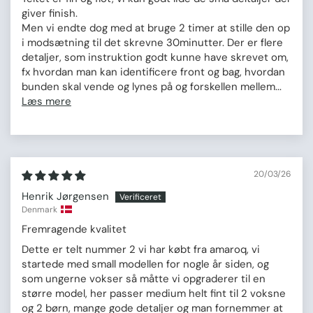
giver finish.
Men vi endte dog med at bruge 2 timer at stille den op
i modsætning til det skrevne 30minutter. Der er flere
detaljer, som instruktion godt kunne have skrevet om,
fx hvordan man kan identificere front og bag, hvordan
bunden skal vende og lynes på og forskellen mellem...
Læs mere
20/03/26
Henrik Jørgensen
Denmark
Fremragende kvalitet
Dette er telt nummer 2 vi har købt fra amaroq, vi
startede med small modellen for nogle år siden, og
som ungerne vokser så måtte vi opgraderer til en
større model, her passer medium helt fint til 2 voksne
og 2 børn, mange gode detaljer og man fornemmer at