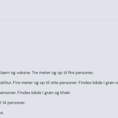
l børn og voksne. Tre meter og op til fire personer.
elttur. Fire meter og op til otte personer. Findes både i grøn 
personer. Findes både i grøn og khaki
l 14 personer.
e.