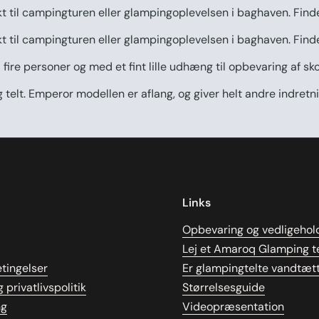
fekt til campingturen eller glampingoplevelsen i baghaven. Fin
fekt til campingturen eller glampingoplevelsen i baghaven. Find
l fire personer og med et fint lille udhæng til opbevaring af sk
ng telt. Emperor modellen er aflang, og giver helt andre indret
Links
Opbevaring og vedligehol
Lej et Amaroq Glamping te
tingelser
Er glampingtelte vandtæt
 privatlivspolitik
Størrelsesguide
ng
Videopræsentation