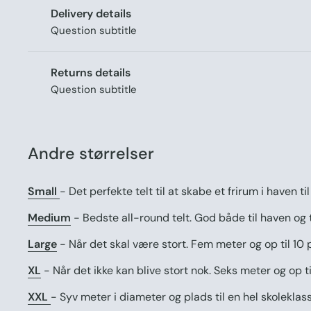
Delivery details
Question subtitle
Returns details
Question subtitle
Andre størrelser
Small
- Det perfekte telt til at skabe et frirum i haven ti
Medium
- Bedste all-round telt. God både til haven og t
Large
- Når det skal være stort. Fem meter og op til 10 
XL
- Når det ikke kan blive stort nok. Seks meter og op ti
XXL
- Syv meter i diameter og plads til en hel skoleklass