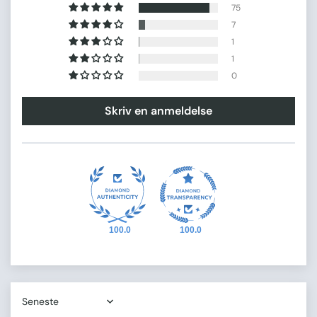
75
7
1
1
0
Skriv en anmeldelse
100.0
100.0
Sort by