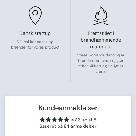
Dansk startup
Fremstillet i
brandhæmmende
Vi snakker dansk og
materiale
brænder for vores produkt
Vores bomuldsblanding er
brandhæmmende, og gør
teltet sikkert og dejligt at
være i
Kundeanmeldelser
4.86 ud af 5
Baseret på 84 anmeldelser