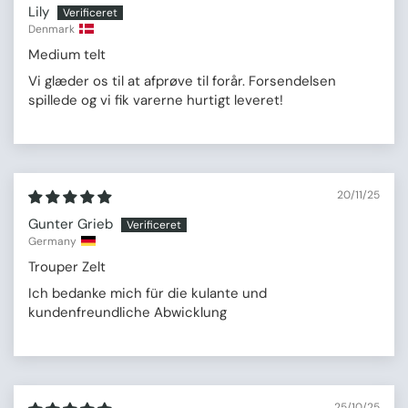
Lily
Denmark
Medium telt
Vi glæder os til at afprøve til forår. Forsendelsen
spillede og vi fik varerne hurtigt leveret!
20/11/25
Gunter Grieb
Germany
Trouper Zelt
Ich bedanke mich für die kulante und
kundenfreundliche Abwicklung
25/10/25