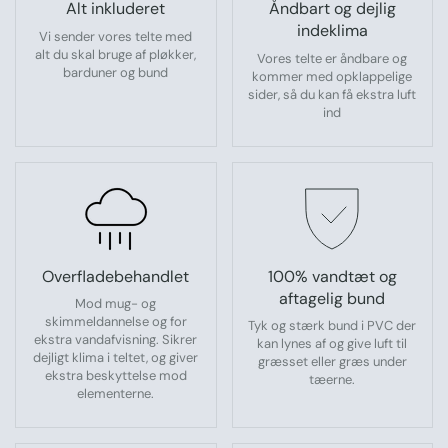
Alt inkluderet
Åndbart og dejlig
indeklima
Vi sender vores telte med
alt du skal bruge af pløkker,
Vores telte er åndbare og
barduner og bund
kommer med opklappelige
sider, så du kan få ekstra luft
ind
Overfladebehandlet
100% vandtæt og
aftagelig bund
Mod mug- og
skimmeldannelse og for
Tyk og stærk bund i PVC der
ekstra vandafvisning. Sikrer
kan lynes af og give luft til
dejligt klima i teltet, og giver
græsset eller græs under
ekstra beskyttelse mod
tæerne.
elementerne.