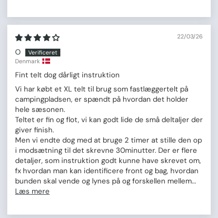
22/03/26
O
Denmark
Fint telt dog dårligt instruktion
Vi har købt et XL telt til brug som fastlæggertelt på
campingpladsen, er spændt på hvordan det holder
hele sæsonen.
Teltet er fin og flot, vi kan godt lide de små deltaljer der
giver finish.
Men vi endte dog med at bruge 2 timer at stille den op
i modsætning til det skrevne 30minutter. Der er flere
detaljer, som instruktion godt kunne have skrevet om,
fx hvordan man kan identificere front og bag, hvordan
bunden skal vende og lynes på og forskellen mellem...
Læs mere