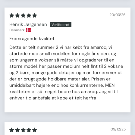
20/03/26
Henrik Jørgensen
Denmark
Fremragende kvalitet
Dette er telt nummer 2 vi har købt fra amaroq, vi
startede med small modellen for nogle år siden, og
som ungerne vokser så måtte vi opgraderer til en
større model, her passer medium helt fint til 2 voksne
og 2 børn, mange gode detaljer og man fornemmer at
der er brugt gode holdbare materialer. Prisen er
umiddelbart højere end hos konkurrenterne, MEN
kvaliteten er så meget bedre hos amaroq. Jeg vil til
enhver tid anbefale at købe et telt herfra
09/12/25