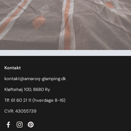
Kontakt
kontakt@amaroq-glamping.dk
Kløftehøj 10D, 8680 Ry
Tlf: 61 60 21 11 (hverdage 8-16)
CVR: 43055739
Facebook
Instagram
Pinterest