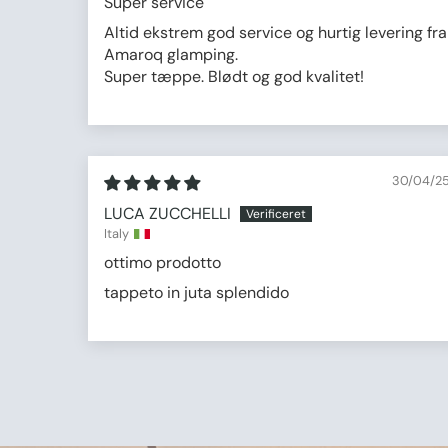
Super service
Altid ekstrem god service og hurtig levering fra
Amaroq glamping.
Super tæppe. Blødt og god kvalitet!
30/04/2
LUCA ZUCCHELLI
Italy
ottimo prodotto
tappeto in juta splendido