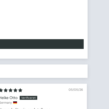
05/05/26
Heike Otto
Germany