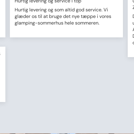
Hurtig levering og service i top
Hurtig levering og som altid god service. Vi
glæder os til at bruge det nye tæppe i vores
glamping-sommerhus hele sommeren.
5