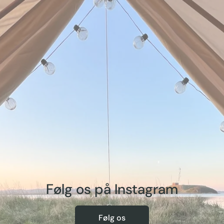
Følg os på Instagram
Følg os