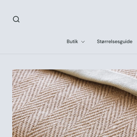
Gå til indhold
Butik
Størrelsesguide