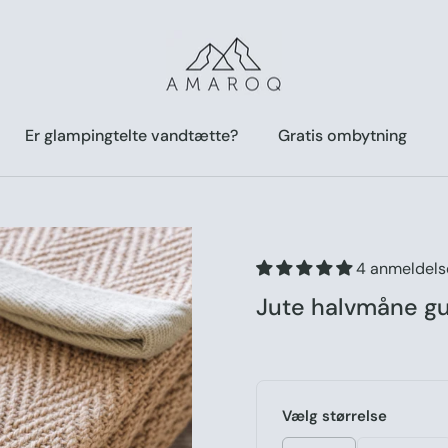
Er glampingtelte vandtætte?
Gratis ombytning
4 anmeldels
Jute halvmåne g
Vælg størrelse