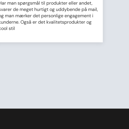
Har man spørgsmål til produkter eller andet,
svarer de meget hurtigt og uddybende på mail,
og man mærker det personlige engagement i
kunderne. Også er det kvalitetsprodukter og
cool stil