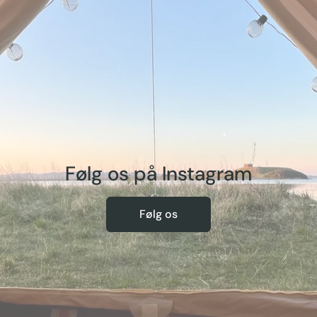
Følg os på Instagram
Følg os