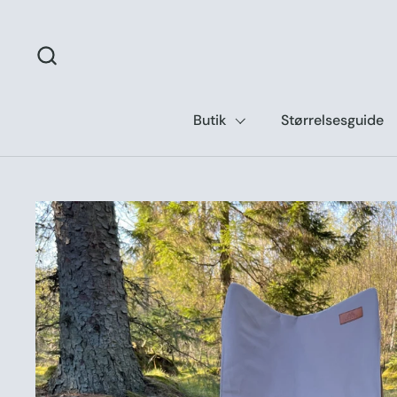
Gå til indhold
Butik
Størrelsesguide