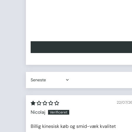
Sort by
22/07/2
Nicolaj
Billig kinesisk køb og smid-væk kvalitet