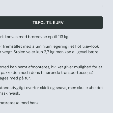
TILFØJ TIL KURV
rk kanvas med bæreevne op til 113 kg.
 fremstillet med aluminium legering i et flot træ-look
ra vægt. Stolen vejer kun 2,7 kg men kan alligevel bære
red kan nemt afmonteres, hvilket giver mulighed for at
pakke den ned i dens tilhørende transportpose, så
ages med på tur.
tandsdygtigt overfor skidt og snavs, men skulle uheldet
maskinvask.
 bæretaske med hank.