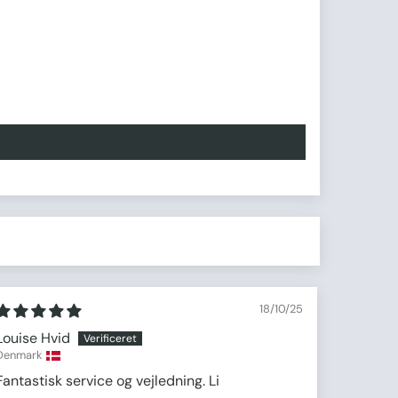
18/10/25
Louise Hvid
Denmark
Fantastisk service og vejledning. Li