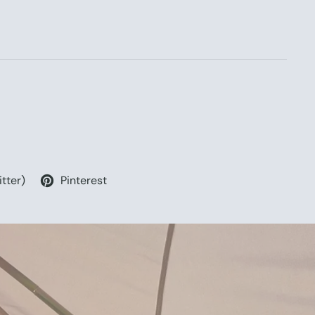
itter)
Pinterest