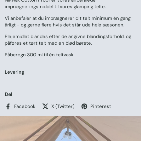
Nikwax Cotton Proof er vores anbefalede
imprægneringsmiddel til vores glamping telte.
Vi anbefaler at du imprægnerer dit telt minimum én gang
årligt - og gerne flere hvis det står ude hele sæsonen.
Plejemidlet blandes efter de angivne blandingsforhold, og
påføres et tørt telt med en blød børste.
Påberegn 300 ml til én teltvask.
Levering
Del
Facebook
X (Twitter)
Pinterest