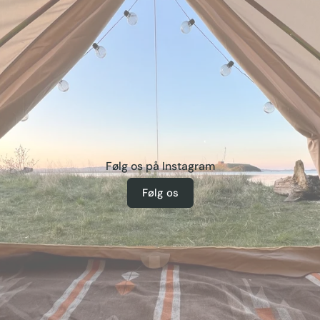
Følg os på Instagram
Følg os