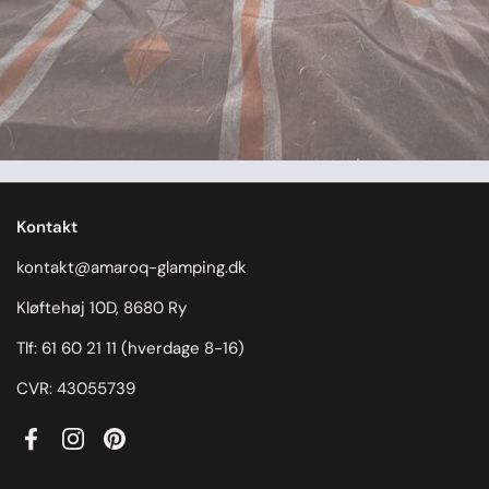
Kontakt
kontakt@amaroq-glamping.dk
Kløftehøj 10D, 8680 Ry
Tlf: 61 60 21 11 (hverdage 8-16)
CVR: 43055739
Facebook
Instagram
Pinterest