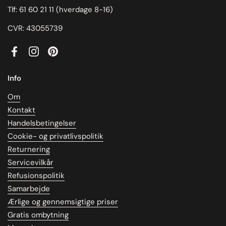
Tlf: 61 60 21 11 (hverdage 8-16)
CVR: 43055739
Facebook
Instagram
Pinterest
Info
Om
Kontakt
Handelsbetingelser
Cookie- og privatlivspolitik
Returnering
Servicevilkår
Refusionspolitik
Samarbejde
Ærlige og gennemsigtige priser
Gratis ombytning