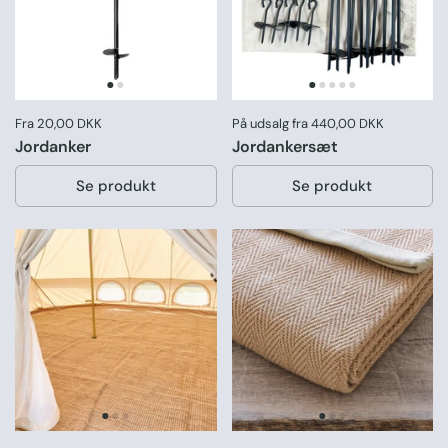
Pris:
Fra 20,00 DKK
Pris:
På udsalg fra 440,00 DKK
Jordanker
Jordankersæt
Se produkt
Se produkt