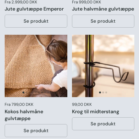
Pris:
Fra 2.999,00 DKK
Pris:
Fra 999,00 DKK
Jute gulvtæppe Emperor
Jute halvmåne gulvtæppe
Se produkt
Se produkt
Pris:
Fra 799,00 DKK
Pris:
99,00 DKK
Normal pris:
Kokos halvmåne
Krog til midterstang
gulvtæppe
Se produkt
Se produkt