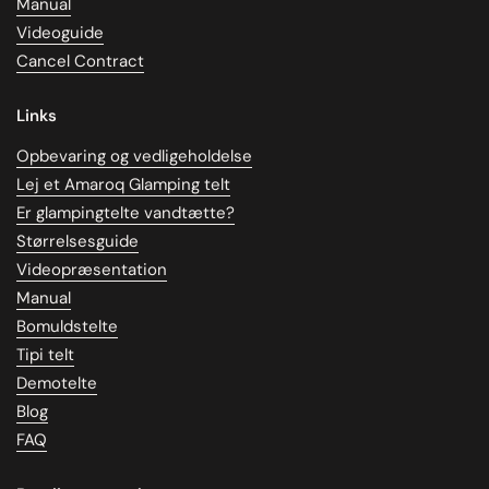
Manual
Videoguide
Cancel Contract
Links
Opbevaring og vedligeholdelse
Lej et Amaroq Glamping telt
Er glampingtelte vandtætte?
Størrelsesguide
Videopræsentation
Manual
Bomuldstelte
Tipi telt
Demotelte
Blog
FAQ