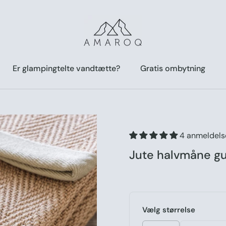
Er glampingtelte vandtætte?
Gratis ombytning
4 anmeldels
Jute halvmåne g
Vælg størrelse