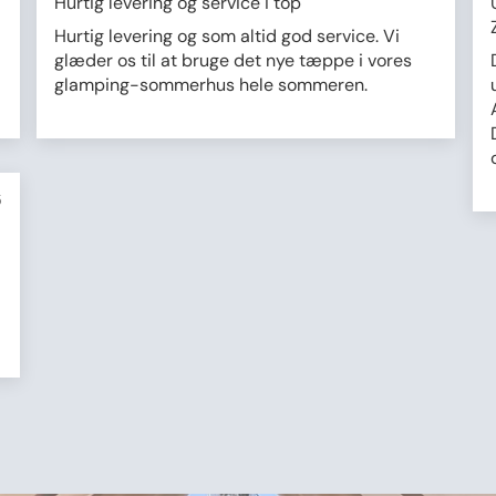
Hurtig levering og service i top
Hurtig levering og som altid god service. Vi
glæder os til at bruge det nye tæppe i vores
glamping-sommerhus hele sommeren.
5