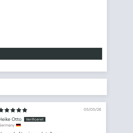
05/05/26
Heike Otto
Germany