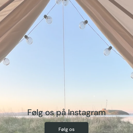
Følg os på Instagram
Følg os