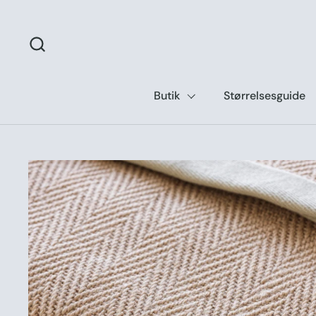
Gå til indhold
Butik
Størrelsesguide