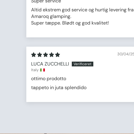
Super service
Altid ekstrem god service og hurtig levering fra
Amaroq glamping.
Super tæppe. Blødt og god kvalitet!
30/04/2
LUCA ZUCCHELLI
Italy
ottimo prodotto
tappeto in juta splendido