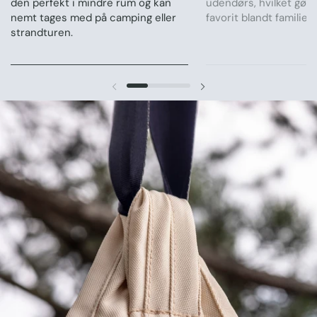
den perfekt i mindre rum og kan
udendørs, hvilket gør d
nemt tages med på camping eller
favorit blandt familien.
strandturen.